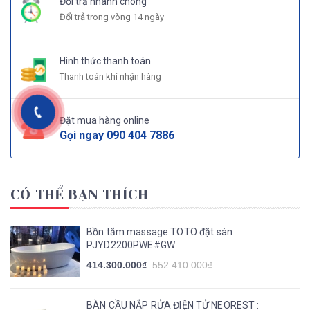
Đổi trả nhanh chóng
Đổi trả trong vòng 14 ngày
Hình thức thanh toán
Thanh toán khi nhận hàng
Đặt mua hàng online
Gọi ngay
090 404 7886
CÓ THỂ BẠN THÍCH
Bồn tắm massage TOTO đặt sàn
PJYD2200PWE#GW
414.300.000₫
552.410.000₫
BÀN CẦU NẮP RỬA ĐIỆN TỬ NEOREST :