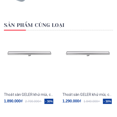
SẢN PHẨM CÙNG LOẠI
Thoát sàn GELER khử mùi, chống côn trùng GL14
Thoát sàn GELER khử mùi, chống côn trùng GL12
1.890.000₫
1.290.000₫
2.700.000₫
1.840.000₫
- 30%
- 30%