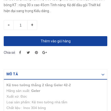
bóng KT : rộng 30 x cao 45cm Tính năng Kệ để dầu gội Thiết kế
hiện đại sang trọng Kiểu dáng...
-
+
Thêm vào giỏ hàng
Chia sẻ:
MÔ TẢ
Kệ treo tường thẳng 2 tầng Geler 42-2
Hãng sản xuất:
Geler
Xuất xứ: Đức
Loại sản phẩm: Kệ treo tường nhà tắm
Chất liệu : Inox 304 bóng