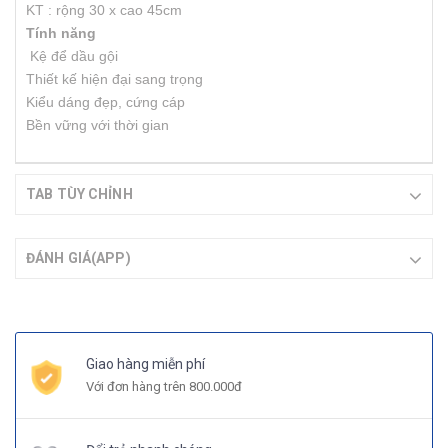
KT : rộng 30 x cao 45cm
Tính năng
Kệ để dầu gội
Thiết kế hiện đại sang trọng
Kiểu dáng đẹp, cứng cáp
Bền vững với thời gian
TAB TÙY CHỈNH
ĐÁNH GIÁ(APP)
Giao hàng miễn phí
Với đơn hàng trên 800.000đ