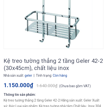
Kệ treo tường thẳng 2 tầng Geler 42-2
(30x45cm), chất liệu inox
Nhà sản xuất:
geler
| Tình trạng:
Còn hàng
1.150.000₫
1.640.000₫
(
Chưa bao gồm VAT
)
Thông tin sản phẩm:
Kệ treo tường thẳng 2 tầng Geler 42-2 Hãng sản xuất: Geler Xuất
xứ: Đức Loại sản phẩm: Kệ treo tường nhà tắm Chất liệu : Inox 304