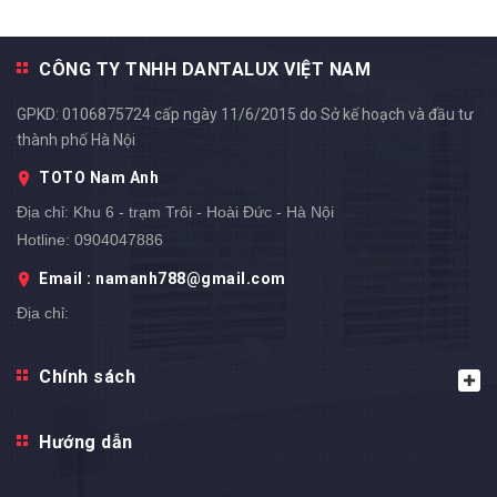
CÔNG TY TNHH DANTALUX VIỆT NAM
GPKD: 0106875724 cấp ngày 11/6/2015 do Sở kế hoạch và đầu tư
thành phố Hà Nội
TOTO Nam Anh
Địa chỉ:
Khu 6 - trạm Trôi - Hoài Đức - Hà Nội
Hotline:
0904047886
Email : namanh788@gmail.com
Địa chỉ:
Chính sách
Hướng dẫn