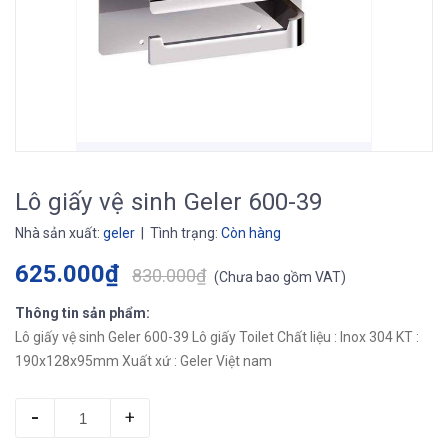
Lô giấy vệ sinh Geler 600-39
Nhà sản xuất:
geler
| Tình trạng:
Còn hàng
625.000₫
830.000₫
(
Chưa bao gồm VAT
)
Thông tin sản phẩm:
Lô giấy vệ sinh Geler 600-39 Lô giấy Toilet Chất liệu : Inox 304 KT :
190x128x95mm Xuất xứ : Geler Việt nam
-
+