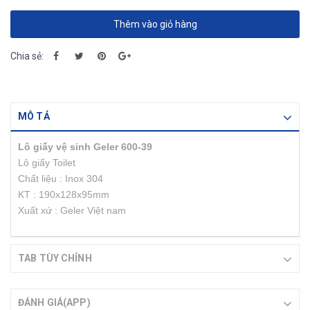
Thêm vào giỏ hàng
Chia sẻ:
MÔ TẢ
Lô giấy vệ sinh Geler 600-39
Lô giấy Toilet
Chất liệu : Inox 304
KT : 190x128x95mm
Xuất xứ : Geler Việt nam
TAB TÙY CHỈNH
ĐÁNH GIÁ(APP)