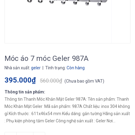
Móc áo 7 móc Geler 987A
Nhà sản xuất:
geler
| Tình trạng:
Còn hàng
395.000₫
560.000₫
(
Chưa bao gồm VAT
)
Thông tin sản phẩm:
Thông tin Thanh Móc Khăn Mặt Geler 987A: Tên sản phẩm: Thanh
Móc Khăn Mặt Geler Mã sản phẩm: 987A Chất liệu: inox 304 không
gỉ Kích thước : 611x46x54 mm Kiểu dáng: gắn tường Hãng sản xuất
: Phụ kiện phòng tắm Geler Công nghệ sản xuất : Geler Nơi...