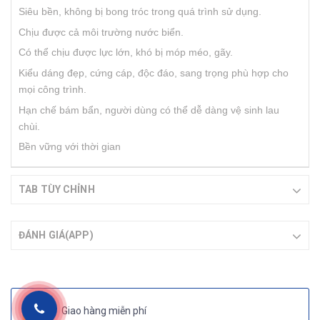
Siêu bền, không bị bong tróc trong quá trình sử dụng.
Chịu được cả môi trường nước biển.
Có thể chịu được lực lớn, khó bị móp méo, gãy.
Kiểu dáng đẹp, cứng cáp, độc đáo, sang trọng phù hợp cho
mọi công trình.
Hạn chế bám bẩn, người dùng có thể dễ dàng vệ sinh lau
chùi.
Bền vững với thời gian
TAB TÙY CHỈNH
ĐÁNH GIÁ(APP)
Giao hàng miễn phí