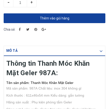
-
+
Thêm vào giỏ hàng
Chia sẻ:
MÔ TẢ
Thông tin Thanh Móc Khăn
Mặt Geler 987A:
Tên sản phẩm: Thanh Móc Khăn Mặt Geler
Mã sản phẩm: 987A
Chất liệu: inox 304 không gỉ
Kích thước : 611x46x54 mm
Kiểu dáng: gắn tường
Hãng sản xuất : Phụ kiện phòng tắm Geler