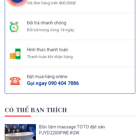
Với đơn hàng trên 800.000đ
Đổi trả nhanh chóng
Đổi trả trong vòng 14 ngày
Hình thức thanh toán
Thanh toán khi nhận hàng
Đặt mua hàng online
Gọi ngay
090 404 7886
CÓ THỂ BẠN THÍCH
Bồn tắm massage TOTO đặt sàn
PJYD2200PWE#GW