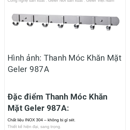
Công nghệ sản xuất : Geler
Nơi sản xuất : Geler Việt Nam
Hình ảnh: Thanh Móc Khăn Mặt
Geler 987A
Đặc điểm Thanh Móc Khăn
Mặt Geler 987A:
Chất liệu INOX 304 – không bị gỉ sét.
Thiết kế hiện đại, sang trọng.