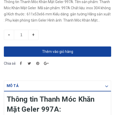
Thông tin Thanh Móc Khăn Mặt Geler 997A: Tên sản phẩm: Thanh
Móc Khăn Mặt Geler Mã sản phẩm: 997A Chất liệu: inox 304 không
gỉ Kích thước : 611x53x66 mm Kiểu dáng: gắn tường Hãng sản xuất
: Phụ kiện phòng tắm Geler Hình ảnh: Thanh Móc Khăn Mặt...
-
+
Thêm vào giỏ hàng
Chia sẻ:
MÔ TẢ
Thông tin Thanh Móc Khăn
Mặt Geler 997A: