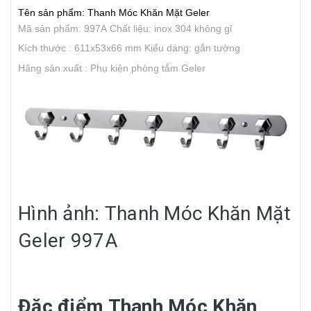
Tên sản phẩm: Thanh Móc Khăn Mặt Geler
Mã sản phẩm: 997A
Chất liệu: inox 304 không gỉ
Kích thước : 611x53x66 mm
Kiểu dáng: gắn tường
Hãng sản xuất : Phụ kiện phòng tắm Geler
Hình ảnh: Thanh Móc Khăn Mặt
Geler 997A
Đặc điểm Thanh Móc Khăn