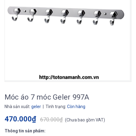
Móc áo 7 móc Geler 997A
Nhà sản xuất:
geler
| Tình trạng:
Còn hàng
470.000₫
670.000₫
(
Chưa bao gồm VAT
)
Thông tin sản phẩm: