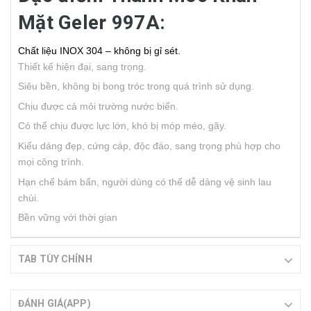
Mặt Geler 997A:
Chất liệu INOX 304 – không bị gỉ sét.
Thiết kế hiện đại, sang trọng.
Siêu bền, không bị bong tróc trong quá trình sử dụng.
Chịu được cả môi trường nước biển.
Có thể chịu được lực lớn, khó bị móp méo, gãy.
Kiểu dáng đẹp, cứng cáp, độc đáo, sang trọng phù hợp cho
mọi công trình.
Hạn chế bám bẩn, người dùng có thể dễ dàng vệ sinh lau
chùi.
Bền vững với thời gian
TAB TÙY CHỈNH
ĐÁNH GIÁ(APP)