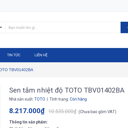
TIN TỨC
LIÊN HỆ
 TOTO TBV01402BA
Sen tắm nhiệt độ TOTO TBV01402BA
Nhà sản xuất:
TOTO
| Tình trạng:
Còn hàng
8.217.000₫
10.535.000₫
(
Chưa bao gồm VAT
)
Thông tin sản phẩm: