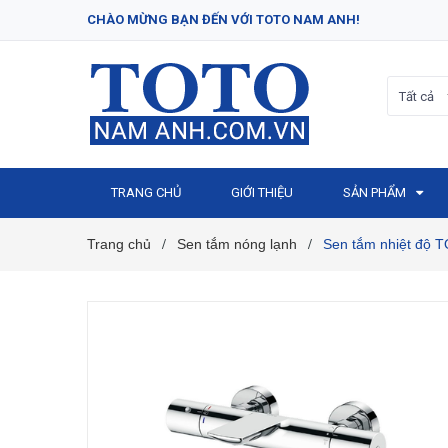
CHÀO MỪNG BẠN ĐẾN VỚI TOTO NAM ANH!
Tất cả
TRANG CHỦ
GIỚI THIỆU
SẢN PHẨM
Trang chủ
Sen tắm nóng lạnh
Sen tắm nhiệt độ
/
/