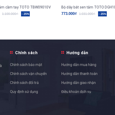
tắm cầm tay TOTO TBW09010V
Bộ dây bát sen tắm TOTO DGH
773.000₫
1.100.000₫
1.031.000₫
- 25%
- 25%
Chính sách
Hướng dẫn
Chính sách bảo mật
Hướng dẫn mua hàng
và
Chính sách vận chuyển
Hướng dẫn thanh toán
Chính sách đổi trả
Hướng dẫn giao nhận
Quy định sử dụng
Điều khoản dịch vụ