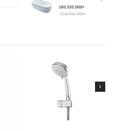
160.535.000₫
214.046.000₫