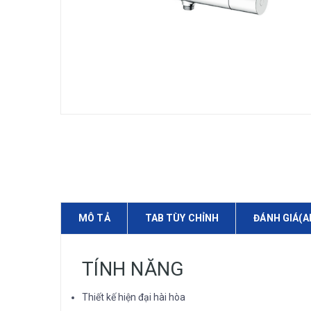
MÔ TẢ
TAB TÙY CHỈNH
ĐÁNH GIÁ(A
TÍNH NĂNG
Thiết kế hiện đại hài hòa