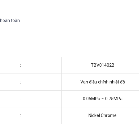
 hoàn toàn
:
TBV01402B
:
Van điều chỉnh nhiệt độ
:
0.05MPa ~ 0.75MPa
:
Nickel Chrome