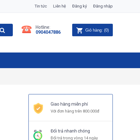
Tin tức
Liên hệ
Đăng ký
Đăng nhập
Hotline:
Giỏ hàng:
(
0
)
0904047886
Giao hàng miễn phí
Với đơn hàng trên 800.000đ
Đổi trả nhanh chóng
Đổi trả trong vòng 14 ngày