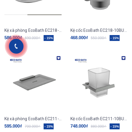
Kệ xà phòng EcoBath EC218-01BU màu ghi xám
Kệ cốc EcoBath EC218-10BU ghi xám
586.000₫
468.000₫
690.000₫
550.000₫
- 15%
- 15%
Kệ xà phòng EcoBath EC211-01BU màu ghi xám
Kệ cốc EcoBath EC211-10BU màu ghi xám
595.000₫
748.000₫
700.000₫
880.000₫
- 15%
- 15%