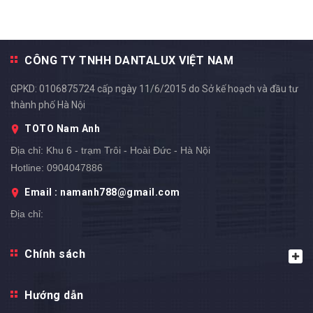
CÔNG TY TNHH DANTALUX VIỆT NAM
GPKD: 0106875724 cấp ngày 11/6/2015 do Sở kế hoạch và đầu tư
thành phố Hà Nội
TOTO Nam Anh
Địa chỉ:
Khu 6 - trạm Trôi - Hoài Đức - Hà Nội
Hotline:
0904047886
Email : namanh788@gmail.com
Địa chỉ:
Chính sách
Hướng dẫn