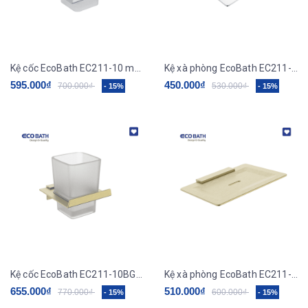
Kệ cốc EcoBath EC211-10 màu inox bóng
Kệ xà phòng EcoBath EC211-01 màu inox bóng
595.000₫
450.000₫
700.000₫
530.000₫
- 15%
- 15%
Kệ cốc EcoBath EC211-10BG màu vàng
Kệ xà phòng EcoBath EC211-01BG màu vàng
655.000₫
510.000₫
770.000₫
600.000₫
- 15%
- 15%