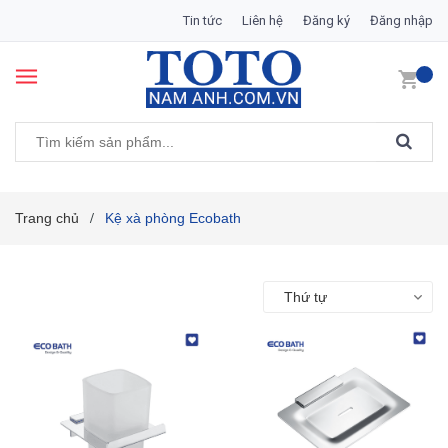
Tin tức
Liên hệ
Đăng ký
Đăng nhập
Trang chủ
Kệ xà phòng Ecobath
/
Thứ tự