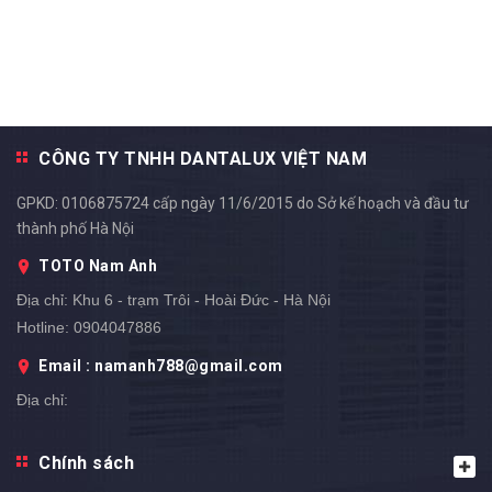
CÔNG TY TNHH DANTALUX VIỆT NAM
GPKD: 0106875724 cấp ngày 11/6/2015 do Sở kế hoạch và đầu tư
thành phố Hà Nội
TOTO Nam Anh
Địa chỉ:
Khu 6 - trạm Trôi - Hoài Đức - Hà Nội
Hotline:
0904047886
Email : namanh788@gmail.com
Địa chỉ:
Chính sách