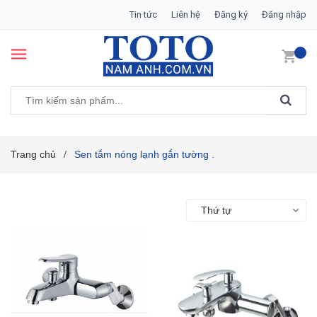
Tin tức
Liên hệ
Đăng ký
Đăng nhập
Trang chủ
Sen tắm nóng lạnh gắn tường .
/
Thứ tự