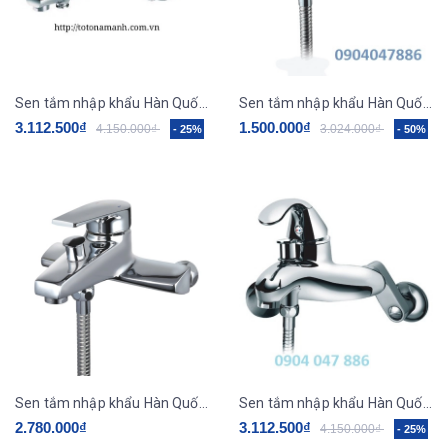
Sen tắm nhập khẩu Hàn Quốc Daeshin DSB - 3131
Sen tắm nhập khẩu Hàn Quốc Daeshin FFL-0930 - Thanh lý hàng bày mẫu
3.112.500₫
1.500.000₫
4.150.000₫
3.024.000₫
- 25%
- 50%
Sen tắm nhập khẩu Hàn Quốc Daeshin FFL-0730
Sen tắm nhập khẩu Hàn Quốc Daeshin DSB - 4030
2.780.000₫
3.112.500₫
4.150.000₫
- 25%