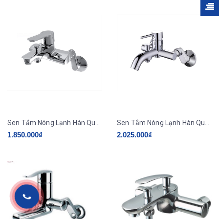
Sen Tắm Nóng Lạnh Hàn Quốc HADO HU-530
Sen Tắm Nóng Lạnh Hàn Quốc HADO HU-330N
1.850.000₫
2.025.000₫