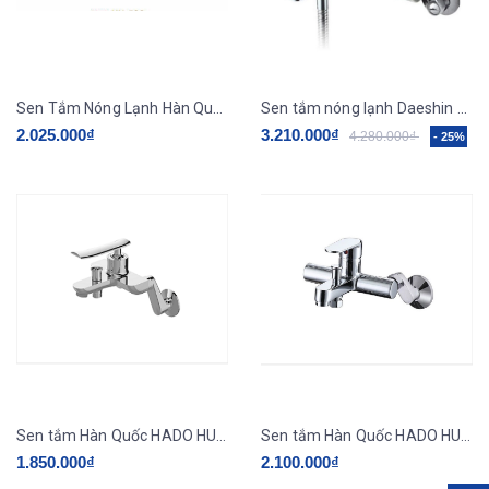
Sen Tắm Nóng Lạnh Hàn Quốc HADO HU-530 New
Sen tắm nóng lạnh Daeshin FFB-0930 nhập khẩu Hàn Quốc chính hãng.
2.025.000₫
3.210.000₫
4.280.000₫
- 25%
Sen tắm Hàn Quốc HADO HU-830N
Sen tắm Hàn Quốc HADO HU-1130N
1.850.000₫
2.100.000₫