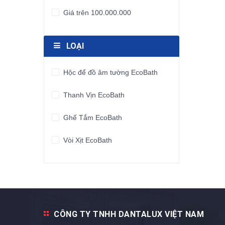
Giá trên 100.000.000
LOẠI
Hộc để đồ âm tường EcoBath
Thanh Vịn EcoBath
Ghế Tắm EcoBath
Vòi Xịt EcoBath
CÔNG TY TNHH DANTALUX VIỆT NAM