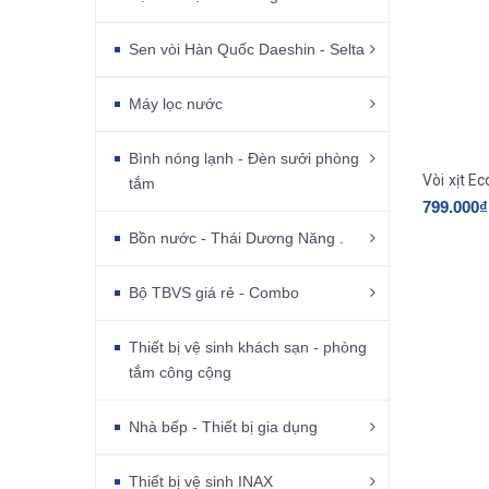
Sen vòi Hàn Quốc Daeshin - Selta
Máy lọc nước
Bình nóng lạnh - Đèn sưởi phòng
Vòi xịt 
tắm
799.000₫
Bồn nước - Thái Dương Năng .
Bộ TBVS giá rẻ - Combo
Thiết bị vệ sinh khách sạn - phòng
tắm công cộng
Nhà bếp - Thiết bị gia dụng
Thiết bị vệ sinh INAX