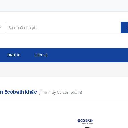
TIN TỨC
LIÊN HỆ
ện Ecobath khác
(Tìm thấy 33 sản phẩm)