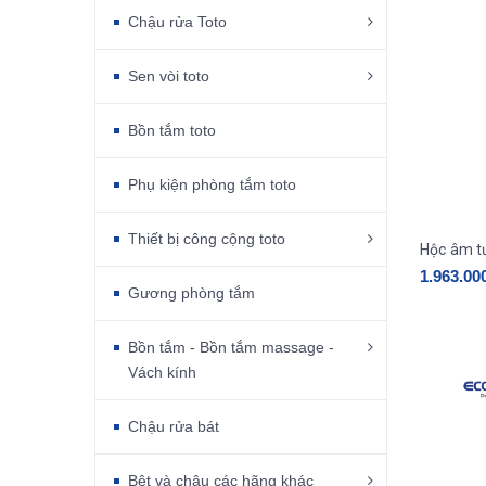
Chậu rửa Toto
Sen vòi toto
Bồn tắm toto
Phụ kiện phòng tắm toto
Thiết bị công cộng toto
1.963.00
Gương phòng tắm
Bồn tắm - Bồn tắm massage -
Vách kính
Chậu rửa bát
Bệt và chậu các hãng khác