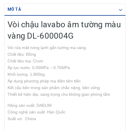
MÔ TẢ
Vòi chậu lavabo âm tường màu
vàng DL-600004G
Vòi rửa mặt nóng lạnh gắn tường mạ vàng
Chất liệu: Đồng
Chất liệu mạ: Crom
Áp lực nước: 0.05MPa ~ 0.75MPa
Khối lượng: 1,865kg
Áp dụng phương pháp mạ điện tiên tiến
Kết cấu bên trong sản phẩm chắc nặng, bền vững
Thiết kế hiện đại, sang trọng cho không gian phòng tắm
Hãng sản xuất: DAELIM
Công nghệ sản xuất: Hàn Quốc
Xuất xứ: China