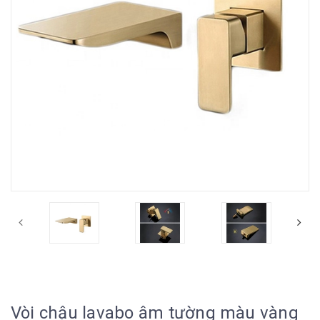
Vòi chậu lavabo âm tường màu vàng