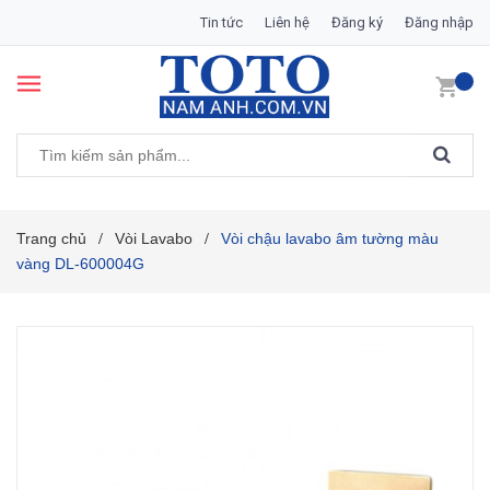
Tin tức
Liên hệ
Đăng ký
Đăng nhập
Trang chủ
Vòi Lavabo
Vòi chậu lavabo âm tường màu
/
/
vàng DL-600004G