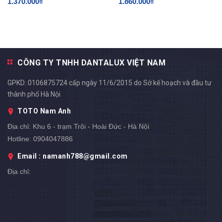
1.370.000₫
1.860.000₫
CÔNG TY TNHH DANTALUX VIỆT NAM
GPKD: 0106875724 cấp ngày 11/6/2015 do Sở kế hoạch và đầu tư
thành phố Hà Nội
TOTO Nam Anh
Địa chỉ:
Khu 6 - trạm Trôi - Hoài Đức - Hà Nội
Hotline:
0904047886
Email : namanh788@gmail.com
Địa chỉ: