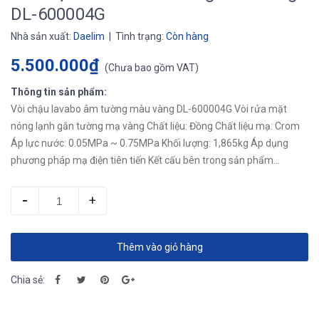
DL-600004G
Nhà sản xuất:
Daelim
| Tình trạng:
Còn hàng
5.500.000₫
(
Chưa bao gồm VAT
)
Thông tin sản phẩm:
Vòi chậu lavabo âm tường màu vàng DL-600004G Vòi rửa mặt
nóng lạnh gắn tường mạ vàng Chất liệu: Đồng Chất liệu mạ: Crom
Áp lực nước: 0.05MPa ~ 0.75MPa Khối lượng: 1,865kg Áp dụng
phương pháp mạ điện tiên tiến Kết cấu bên trong sản phẩm...
-
+
Thêm vào giỏ hàng
Chia sẻ: