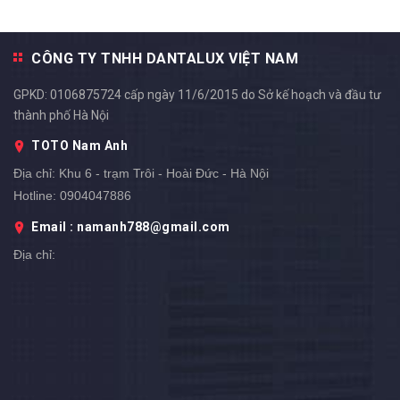
CÔNG TY TNHH DANTALUX VIỆT NAM
GPKD: 0106875724 cấp ngày 11/6/2015 do Sở kế hoạch và đầu tư
thành phố Hà Nội
TOTO Nam Anh
Địa chỉ:
Khu 6 - trạm Trôi - Hoài Đức - Hà Nội
Hotline:
0904047886
Email : namanh788@gmail.com
Địa chỉ: