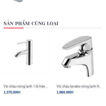
SẢN PHẨM CÙNG LOẠI
Vòi chậu nóng lạnh 1 lỗ Hàn Quốc HADO HU-310N
Vòi chậu lavabo nóng lạnh Hàn Quốc ECOFA E801
1.370.000₫
1.860.000₫