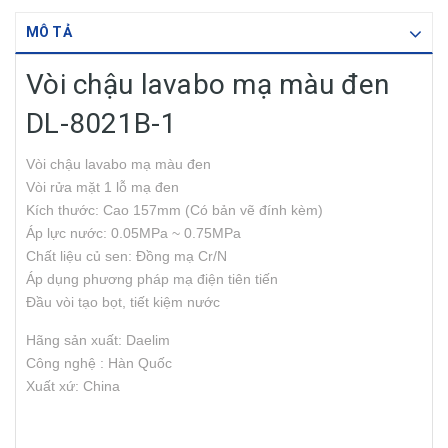
MÔ TẢ
Vòi chậu lavabo mạ màu đen
DL-8021B-1
Vòi chậu lavabo mạ màu đen
Vòi rửa mặt 1 lỗ mạ đen
Kích thước: Cao 157mm (Có bản vẽ đính kèm)
Áp lực nước: 0.05MPa ~ 0.75MPa
Chất liệu củ sen: Đồng mạ Cr/N
Áp dụng phương pháp mạ điện tiên tiến
Đầu vòi tạo bọt, tiết kiệm nước
Hãng sản xuất: Daelim
Công nghệ : Hàn Quốc
Xuất xứ: China