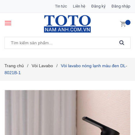
Tin tức
Liên hệ
Đăng ký
Đăng nhập
Trang chủ
Vòi Lavabo
Vòi lavabo nóng lạnh màu đen DL-
/
/
8021B-1