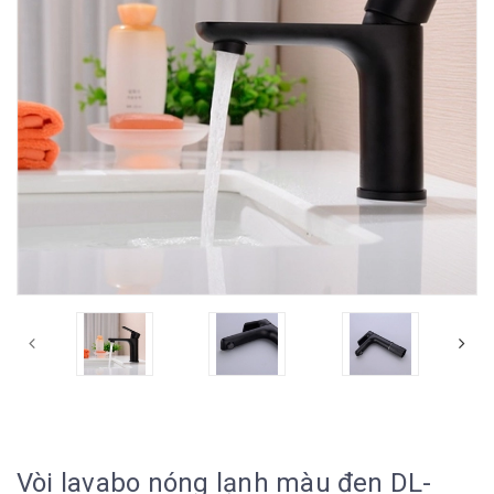
Vòi lavabo nóng lạnh màu đen DL-