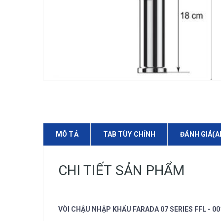
MÔ TẢ
TAB TÙY CHỈNH
ĐÁNH GIÁ(A
CHI TIẾT SẢN PHẨM
VÒI CHẬU NHẬP KHẨU FARADA 07 SERIES FFL - 00