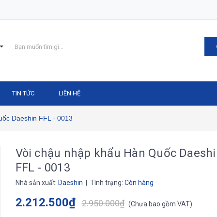
TIN TỨC
LIÊN HỆ
uốc Daeshin FFL - 0013
Vòi chậu nhập khẩu Hàn Quốc Daeshi
FFL - 0013
Nhà sản xuất:
Daeshin
| Tình trạng:
Còn hàng
2.212.500₫
2.950.000₫
(
Chưa bao gồm VAT
)