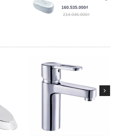
160.535.000₫
214.046.000₫