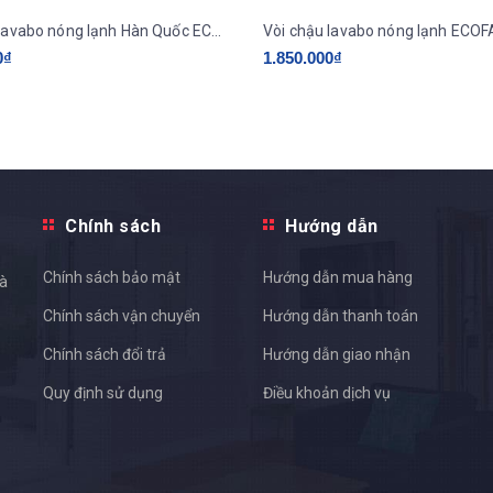
Vòi chậu lavabo nóng lạnh Hàn Quốc ECOFA E801
Vòi chậu lavabo nóng lạnh ECOF
0₫
1.850.000₫
Chính sách
Hướng dẫn
Chính sách bảo mật
Hướng dẫn mua hàng
và
Chính sách vận chuyển
Hướng dẫn thanh toán
Chính sách đổi trả
Hướng dẫn giao nhận
Quy định sử dụng
Điều khoản dịch vụ