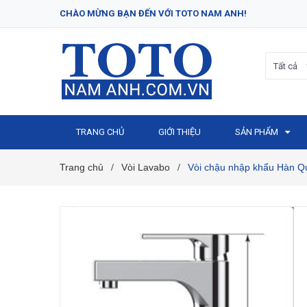
CHÀO MỪNG BẠN ĐẾN VỚI TOTO NAM ANH!
Tất cả
TRANG CHỦ
GIỚI THIỆU
SẢN PHẨM
Trang chủ
Vòi Lavabo
Vòi chậu nhập khẩu Hàn Q
/
/