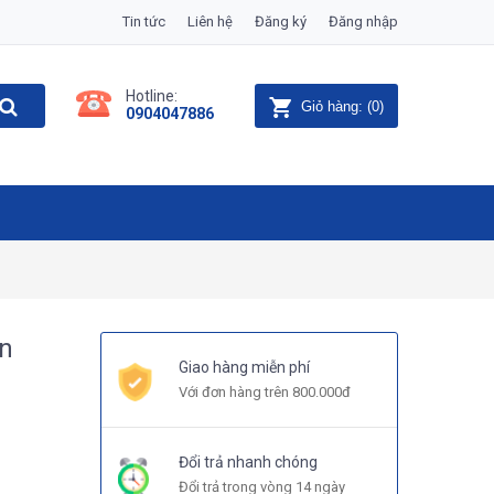
Tin tức
Liên hệ
Đăng ký
Đăng nhập
Hotline:
Giỏ hàng:
(
0
)
0904047886
n
Giao hàng miễn phí
Với đơn hàng trên 800.000đ
Đổi trả nhanh chóng
Đổi trả trong vòng 14 ngày