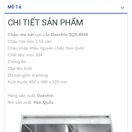
MÔ TẢ
CHI TIẾT SẢN PHẨM
Chậu rửa bát
cao cấp
Daeshin SQS-8548
Chậu rửa inox 2 hố cân
Chậu nhập khẩu nguyên chiếc Hàn Quốc
Chât liệu: inox 304
Chống ồn
Dập liền khối
Đã bao gồm xi phông
Kích thước 850 x 480 x 225 mm
Hãng sản xuất:
Daeshin
Nơi sản xuất:
Hàn Quốc