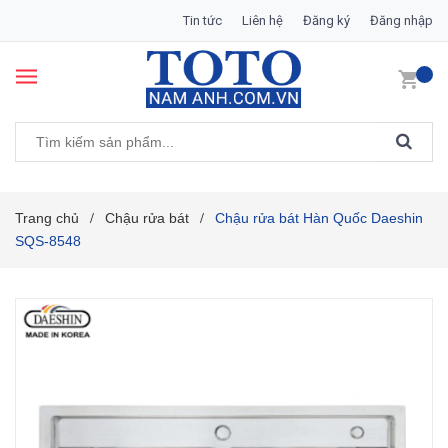
Tin tức
Liên hệ
Đăng ký
Đăng nhập
Trang chủ
Chậu rửa bát
Chậu rửa bát Hàn Quốc Daeshin
/
/
SQS-8548