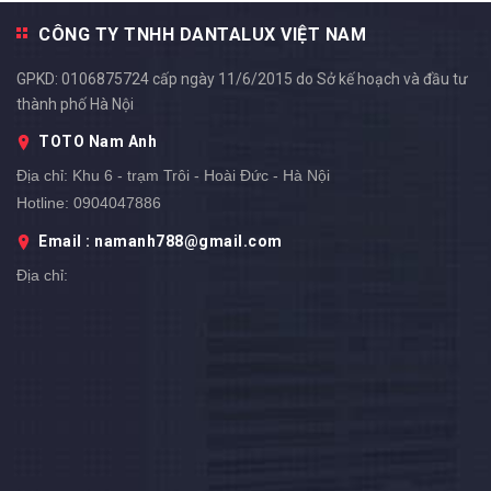
CÔNG TY TNHH DANTALUX VIỆT NAM
GPKD: 0106875724 cấp ngày 11/6/2015 do Sở kế hoạch và đầu tư
thành phố Hà Nội
TOTO Nam Anh
Địa chỉ:
Khu 6 - trạm Trôi - Hoài Đức - Hà Nội
Hotline:
0904047886
Email : namanh788@gmail.com
Địa chỉ: