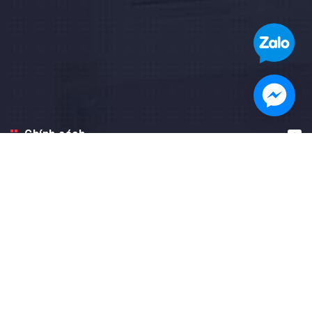
Chính sách
Hướng dẫn
Facebook fanpage