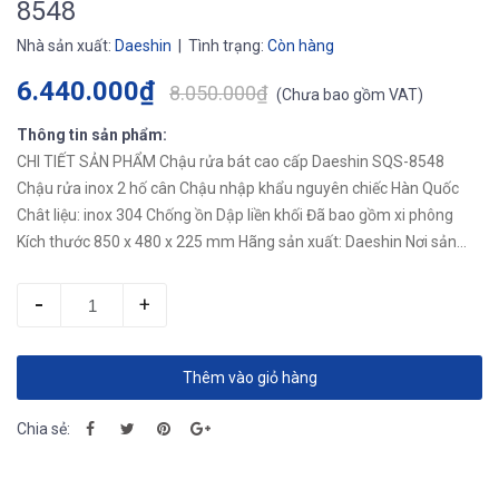
8548
Nhà sản xuất:
Daeshin
| Tình trạng:
Còn hàng
6.440.000₫
8.050.000₫
(
Chưa bao gồm VAT
)
Thông tin sản phẩm:
CHI TIẾT SẢN PHẨM Chậu rửa bát cao cấp Daeshin SQS-8548
Chậu rửa inox 2 hố cân Chậu nhập khẩu nguyên chiếc Hàn Quốc
Chât liệu: inox 304 Chống ồn Dập liền khối Đã bao gồm xi phông
Kích thước 850 x 480 x 225 mm Hãng sản xuất: Daeshin Nơi sản
xuất: Hàn Quốc
-
+
Thêm vào giỏ hàng
Chia sẻ: