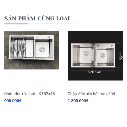
SẢN PHẨM CÙNG LOẠI
Chậu đúc rửa bát - KT82x45 (loại thường)
Chậu đúc rửa bát Inox 304 - KT8245
990.000₫
1.800.000₫