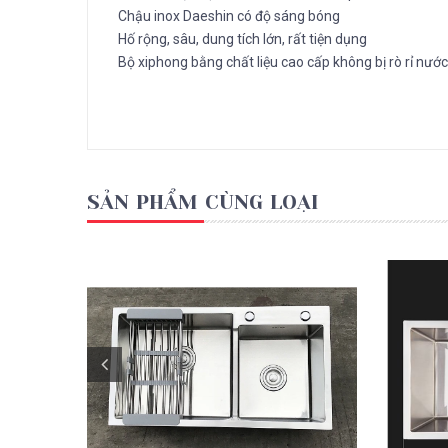
Chậu inox Daeshin có độ sáng bóng
Hố rộng, sâu, dung tích lớn, rất tiện dụng
Bộ xiphong bằng chất liệu cao cấp không bị rò rỉ nước
SẢN PHẨM CÙNG LOẠI