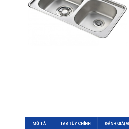
MÔ TẢ
TAB TÙY CHỈNH
ĐÁNH GIÁ(A