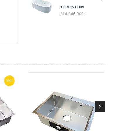
160.535.000₫
214.046.000₫
Mới