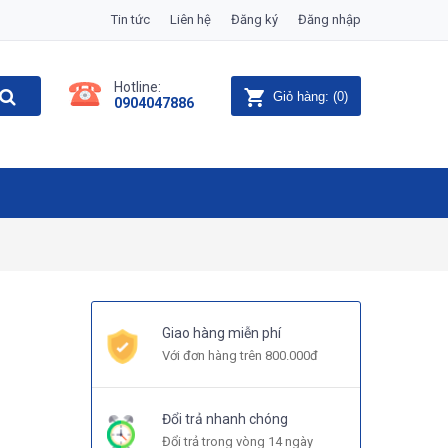
Tin tức
Liên hệ
Đăng ký
Đăng nhập
Hotline:
Giỏ hàng:
(
0
)
0904047886
Giao hàng miễn phí
Với đơn hàng trên 800.000đ
Đổi trả nhanh chóng
Đổi trả trong vòng 14 ngày