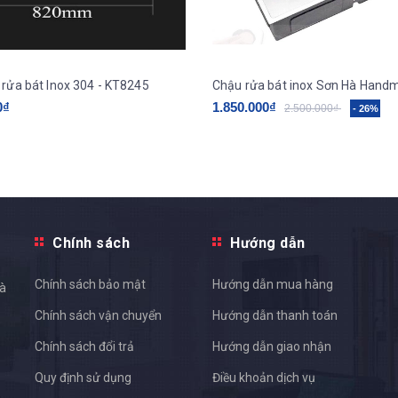
rửa bát Inox 304 - KT8245
0₫
1.850.000₫
2.500.000₫
- 26%
Chính sách
Hướng dẫn
Chính sách bảo mật
Hướng dẫn mua hàng
và
Chính sách vận chuyển
Hướng dẫn thanh toán
Chính sách đổi trả
Hướng dẫn giao nhận
Quy định sử dụng
Điều khoản dịch vụ