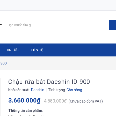
TIN TỨC
LIÊN HỆ
-900
Chậu rửa bát Daeshin ID-900
Nhà sản xuất:
Daeshin
| Tình trạng:
Còn hàng
3.660.000₫
4.580.000₫
(
Chưa bao gồm VAT
)
Thông tin sản phẩm: