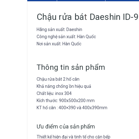
Chậu rửa bá
t
Daeshin ID-
Hãng sản xuất: Daeshin
Công nghệ sản xuất: Hàn Quốc
Nơi sản xuất: Hàn Quốc
Thông tin sản phẩm
Chậu rửa bát 2 hố cân
Khả năng chống ồn hiệu quả
Chất liệu: inox 304
Kích thước: 900x500x200 mm
KT hố cân : 400×390 và 400x390mm
Ưu điểm của sản phẩm
Thiết kế hiện đại và tinh tế cho căn bếp