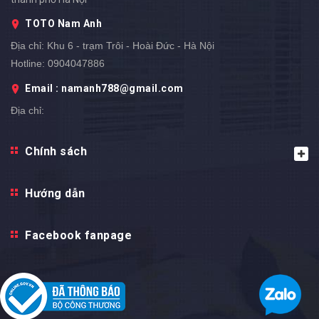
TOTO Nam Anh
Địa chỉ:
Khu 6 - trạm Trôi - Hoài Đức - Hà Nội
Hotline:
0904047886
Email : namanh788@gmail.com
Địa chỉ: