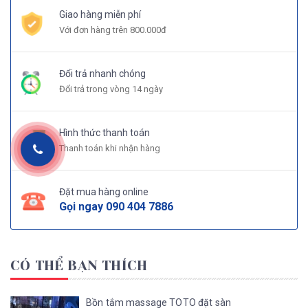
Giao hàng miễn phí
Với đơn hàng trên 800.000đ
Đổi trả nhanh chóng
Đổi trả trong vòng 14 ngày
Hình thức thanh toán
Thanh toán khi nhận hàng
Đặt mua hàng online
Gọi ngay
090 404 7886
CÓ THỂ BẠN THÍCH
Bồn tắm massage TOTO đặt sàn