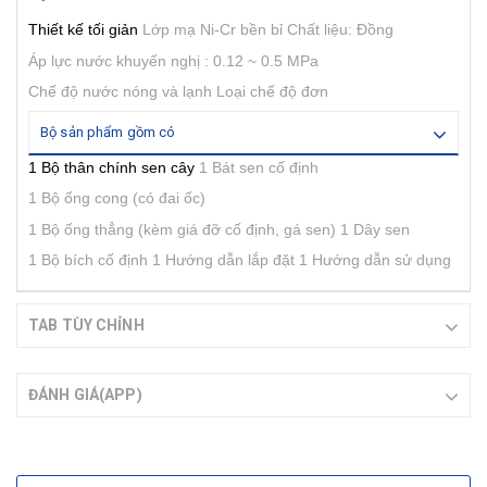
Thiết kế tối giản
Lớp mạ Ni-Cr bền bỉ
Chất liệu: Đồng
Áp lực nước khuyến nghị : 0.12 ~ 0.5 MPa
Chế độ nước nóng và lạnh
Loại chế độ đơn
Bộ sản phẩm gồm có
1 Bộ thân chính sen cây
1 Bát sen cố định
1 Bộ ống cong (có đai ốc)
1 Bộ ống thẳng (kèm giá đỡ cố định, gá sen)
1 Dây sen
1 Bộ bích cố định
1 Hướng dẫn lắp đặt
1 Hướng dẫn sử dụng
TAB TÙY CHỈNH
ĐÁNH GIÁ(APP)