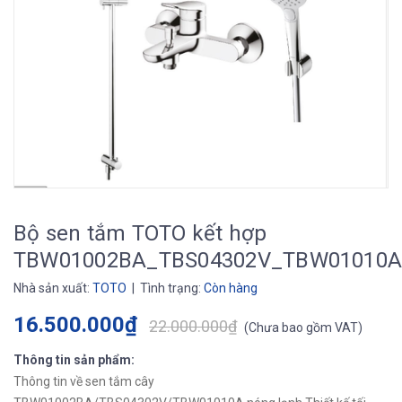
Bộ sen tắm TOTO kết hợp
TBW01002BA_TBS04302V_TBW01010
Nhà sản xuất:
TOTO
| Tình trạng:
Còn hàng
16.500.000₫
22.000.000₫
(
Chưa bao gồm VAT
)
Thông tin sản phẩm:
Thông tin về sen tắm cây