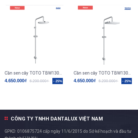
Cần sen cây TOTO TBW13020V
Cần sen cây TOTO TBW13040V
4.650.000₫
4.650.000₫
6.200.000₫
6.200.000₫
- 25%
- 25%
CÔNG TY TNHH DANTALUX VIỆT NAM
GPKD: 0106875724 cấp ngày 11/6/2015 do Sở kế hoạch và đầu tư