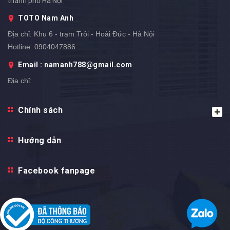
thành phố Hà Nội
TOTO Nam Anh
Địa chỉ:
Khu 6 - trạm Trôi - Hoài Đức - Hà Nội
Hotline:
0904047886
Email : namanh788@gmail.com
Địa chỉ: