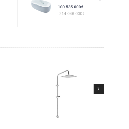
160.535.000₫
214.046.000₫