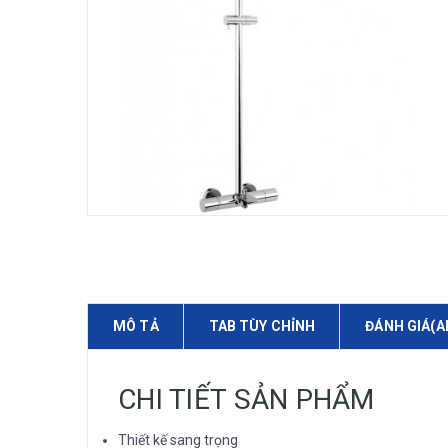
MÔ TẢ
TAB TÙY CHỈNH
ĐÁNH GIÁ(A
CHI TIẾT SẢN PHẨM
Thiết kế sang trọng