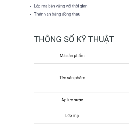
Lớp mạ bền vững với thời gian
Thân van bằng đồng thau
THÔNG SỐ KỸ THUẬT
Mã sản phẩm
Tên sản phẩm
Áp lực nước
Lớp mạ