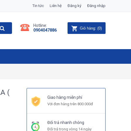
Tin tức
Liên hệ
Đăng ký
Đăng nhập
Hotline:
Giỏ hàng:
(
0
)
0904047886
A (
Giao hàng miễn phí
Với đơn hàng trên 800.000đ
Đổi trả nhanh chóng
Đổi trả trong vòng 14 ngày